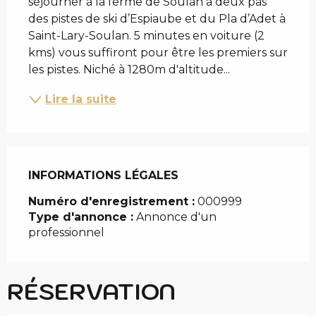
séjourner à la ferme de Soulan à deux pas 
des pistes de ski d’Espiaube et du Pla d’Adet à 
Saint-Lary-Soulan. 5 minutes en voiture (2 
kms) vous suffiront pour être les premiers sur 
les pistes. Niché à 1280m d'altitude...
Lire la suite
INFORMATIONS LÉGALES
INFORMATIONS LÉGALES
Numéro d'enregistrement :
000999
Type d'annonce :
Annonce d'un
professionnel
RÉSERVATION