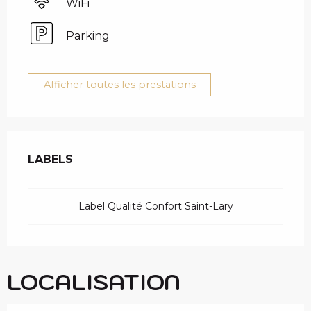
WiFi
Parking
Afficher toutes les prestations
OFFRES DE PRESTAT
LABELS
LABELS
Label Qualité Confort Saint-Lary
LOCALISATION