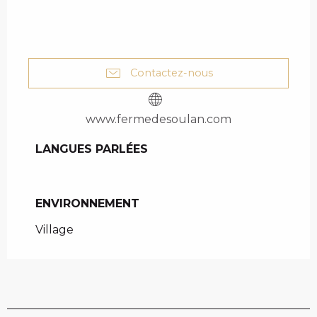
Contactez-nous
www.fermedesoulan.com
LANGUES PARLÉES
LANGUES PARLÉES
ENVIRONNEMENT
ENVIRONNEMENT
Village