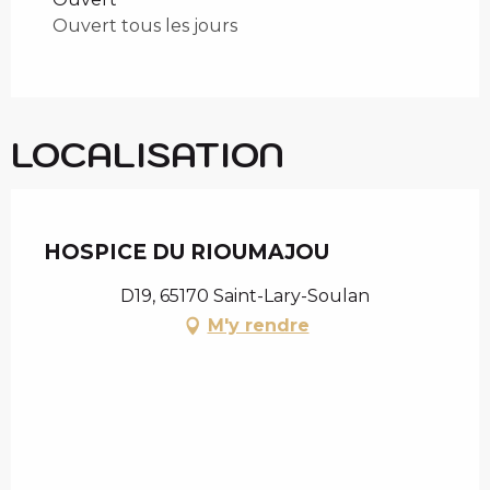
Ouvert tous les jours
Du
18 juin 2026
au
29 juin 2026
LOCALISATION
Chèque en Aure
HOSPICE DU RIOUMAJOU
D19, 65170 Saint-Lary-Soulan
M'y rendre