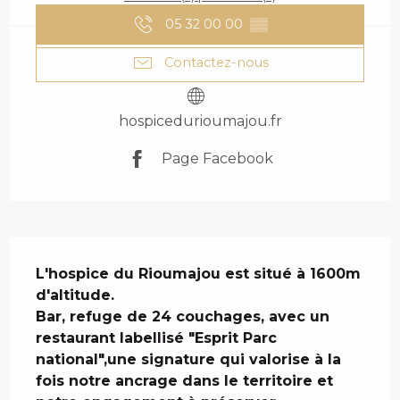
05 32 00 00
▒▒
Contactez-nous
hospicedurioumajou.fr
Page Facebook
DESCRIPTION
L'hospice du Rioumajou est situé à 1600m 
d'altitude.

Bar, refuge de 24 couchages, avec un 
restaurant labellisé "Esprit Parc 
national",une signature qui valorise à la 
fois notre ancrage dans le territoire et 