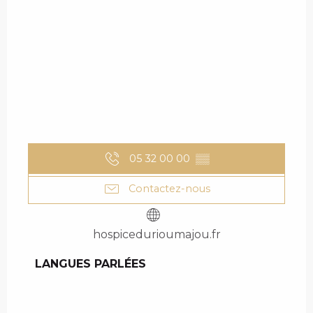
05 32 00 00
▒▒
Contactez-nous
hospicedurioumajou.fr
LANGUES PARLÉES
LANGUES PARLÉES