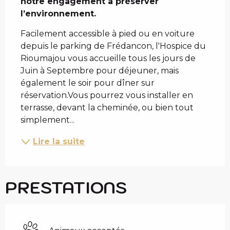
notre engagement à préserver 
l’environnement.
Facilement accessible à pied ou en voiture 
depuis le parking de Frédancon, l'Hospice du 
Rioumajou vous accueille tous les jours de 
Juin à Septembre pour déjeuner, mais 
également le soir pour dîner sur 
réservation.Vous pourrez vous installer en 
terrasse, devant la cheminée, ou bien tout 
simplement...
Lire la suite
PRESTATIONS