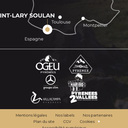
Mentions légales
Nos labels
Nos partenaires
Plan du site
CGV
Cookies
Accessibilité numérique