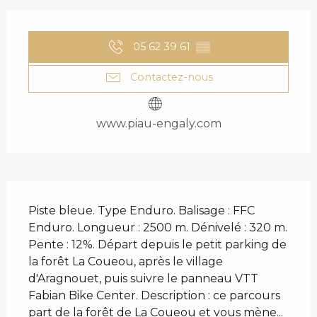
OUVERTURE ET COO
05 62 39 61
▒▒
Contactez-nous
www.piau-engaly.com
DESCRIPTION
Piste bleue. Type Enduro. Balisage : FFC 
Enduro. Longueur : 2500 m. Dénivelé : 320 m. 
Pente : 12%. Départ depuis le petit parking de 
la forêt La Coueou, après le village 
d'Aragnouet, puis suivre le panneau VTT 
Fabian Bike Center. Description : ce parcours 
part de la forêt de La Coueou et vous mène...