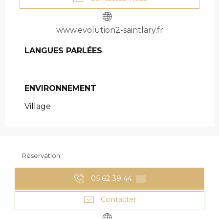
www.evolution2-saintlary.fr
LANGUES PARLÉES
LANGUES PARLÉES
ENVIRONNEMENT
ENVIRONNEMENT
Village
Réservation
05 62 39 44
▒▒
Contacter