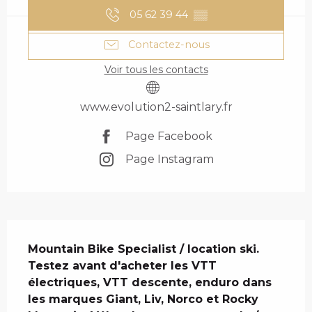
05 62 39 44
▒▒
Contactez-nous
Voir tous les contacts
www.evolution2-saintlary.fr
Page Facebook
Page Instagram
DESCRIPTION
Mountain Bike Specialist / location ski. 
Testez avant d'acheter les VTT 
électriques, VTT descente, enduro dans 
les marques Giant, Liv, Norco et Rocky 