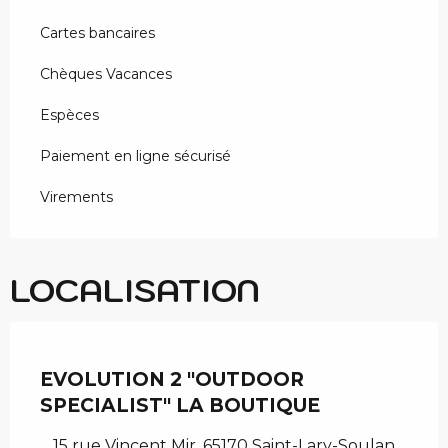
Cartes bancaires
Chèques Vacances
Espèces
Paiement en ligne sécurisé
Virements
LOCALISATION
Chèque en Aure
EVOLUTION 2 "OUTDOOR
SPECIALIST" LA BOUTIQUE
15 rue Vincent Mir, 65170 Saint-Lary-Soulan