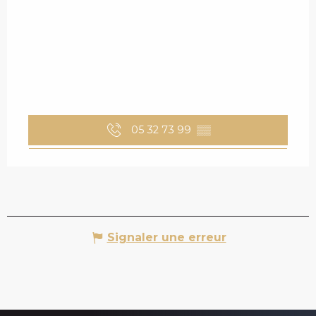
05 32 73 99
▒▒
Signaler une erreur