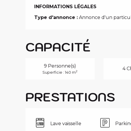
INFORMATIONS LÉGALES
INFORMATIONS LÉGALES
Type d'annonce :
Annonce d'un particul
CAPACITÉ
9 Personne(s)
4 C
2
Superficie : 140 m
PRESTATIONS
Lave vaisselle
Parkin