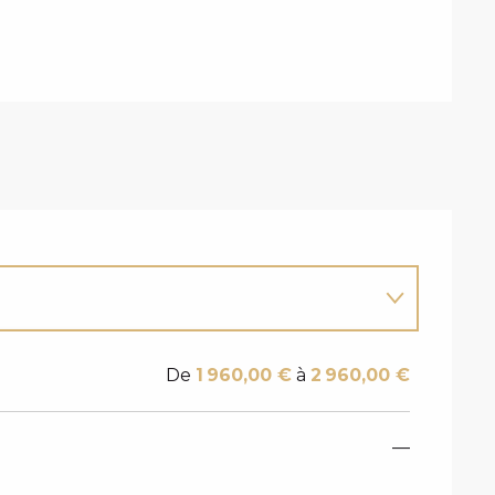
De
1 960,00 €
à
2 960,00 €
—