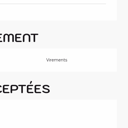
EMENT
Virements
CEPTÉES