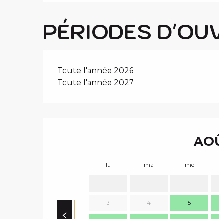
PÉRIODES D'OU
Toute l'année 2026
Toute l'année 2027
AOÛ
lu
ma
me
3
4
5