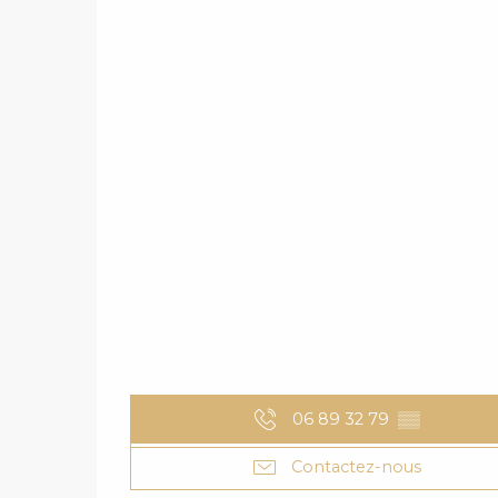
06 89 32 79
▒▒
Contactez-nous