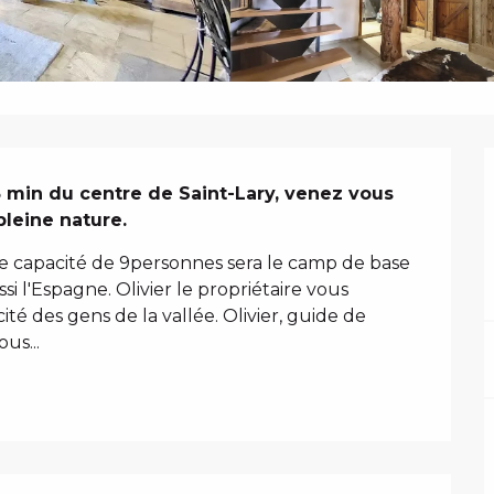
N
min du centre de Saint-Lary, venez vous 
pleine nature.
 capacité de 9personnes sera le camp de base 
i l'Espagne. Olivier le propriétaire vous 
cité des gens de la vallée. Olivier, guide de 
us...