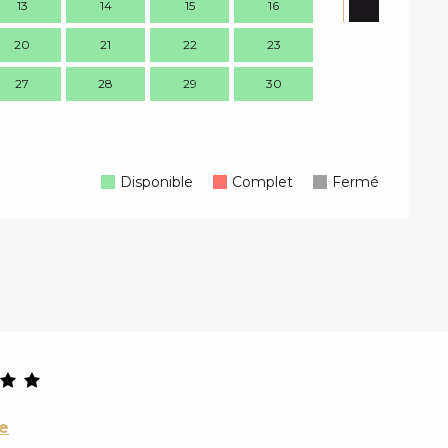
13
14
15
16
14
1
20
21
22
23
21
2
27
28
29
30
28
2
Disponible
Complet
Fermé
e