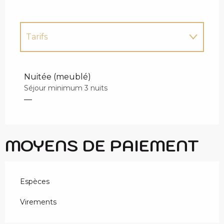
Tarifs
Tarifs 2027
Nuitée (meublé)
Séjour minimum 3 nuits
—
MOYENS DE PAIEMENT
Espèces
Virements