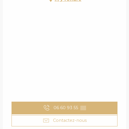
06 60 93 55
▒▒
Contactez-nous