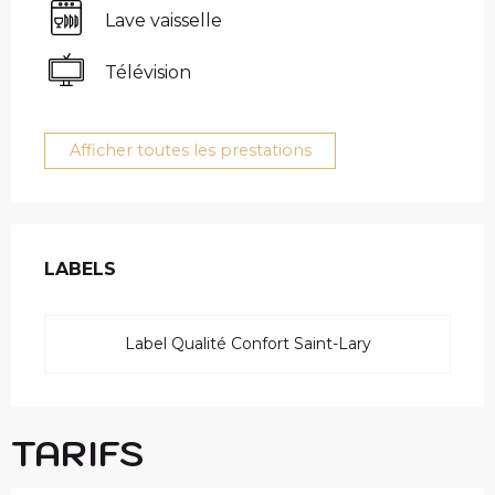
Lave vaisselle
Télévision
Afficher toutes les prestations
OFFRES DE PRESTAT
LABELS
LABELS
Label Qualité Confort Saint-Lary
TARIFS