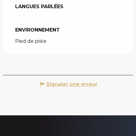
LANGUES PARLÉES
LANGUES PARLÉES
ENVIRONNEMENT
ENVIRONNEMENT
Pied de piste
Signaler une erreur