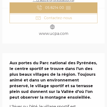
+ 15 autre(s) prestation(s)
05 8214 00
▒▒
Contactez-nous
www.ucpa.com
DESCRIPTION
Aux portes du Parc national des Pyrénées, 
le centre sportif se trouve dans l'un des 
plus beaux villages de la région. Toujours 
animé et dans un environnement 
préservé, le village sportif et sa terrasse 
plein sud donnent sur la Vallée d'où l'on 
peut observer la montagne ensoleillée.
L'hiver ou l'été, le village sportif est 