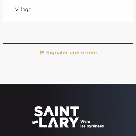
Village
Signaler une erreur