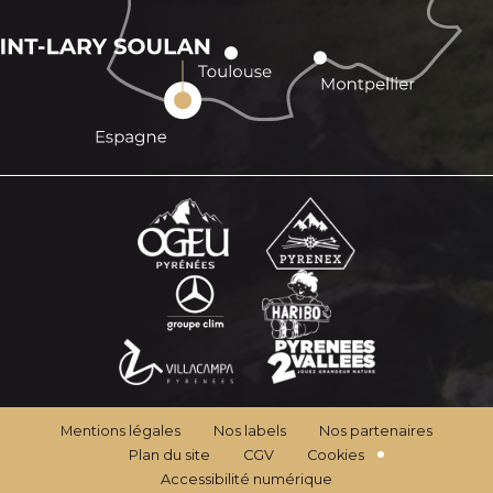
Mentions légales
Nos labels
Nos partenaires
Plan du site
CGV
Cookies
Accessibilité numérique