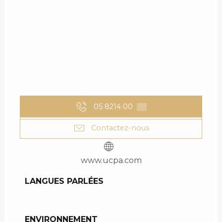
05 8214 00
▒▒
Contactez-nous
www.ucpa.com
LANGUES PARLÉES
LANGUES PARLÉES
ENVIRONNEMENT
ENVIRONNEMENT