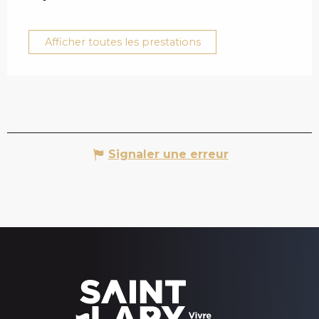
Afficher toutes les prestations
Signaler une erreur