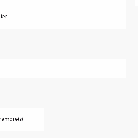
ier
hambre(s)