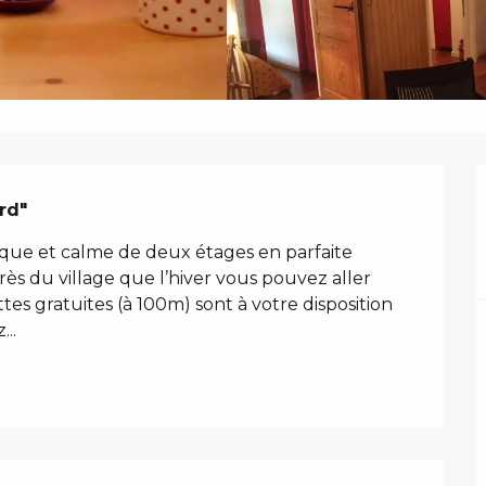
N
rd"
que et calme de deux étages en parfaite 
s du village que l’hiver vous pouvez aller 
tes gratuites (à 100m) sont à votre disposition 
...