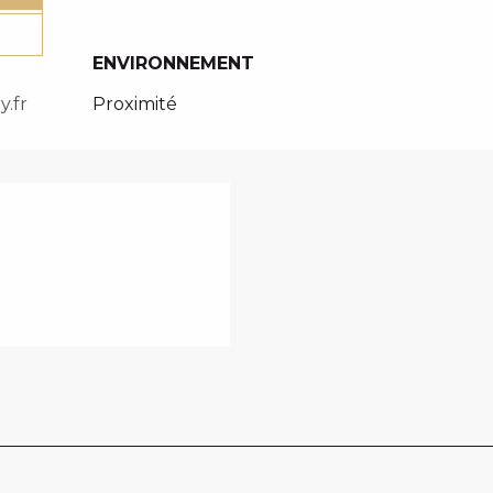
ENVIRONNEMENT
ENVIRONNEMENT
Proximité
.fr