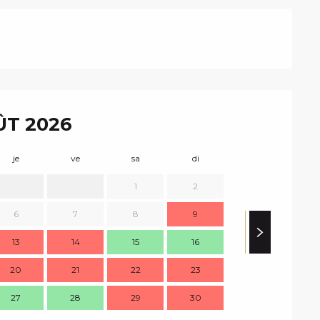
T 2026
je
ve
sa
di
lu
m
1
2
6
7
8
9
7
13
14
15
16
14
1
20
21
22
23
21
2
27
28
29
30
28
2