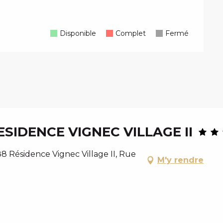
Disponible
Complet
Fermé
IDENCE VIGNEC VILLAGE II
 Résidence Vignec Village II, Rue
M'y rendre