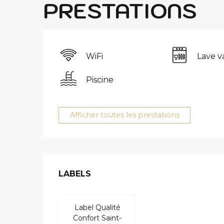
PRESTATIONS
WiFi
Lave va
Piscine
Afficher toutes les prestations
OFFRES DE 
LABELS
LABELS
Label Qualité
Confort Saint-