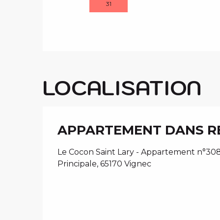
31
LOCALISATION
APPARTEMENT DANS RES
Le Cocon Saint Lary - Appartement n°3088
Principale, 65170 Vignec