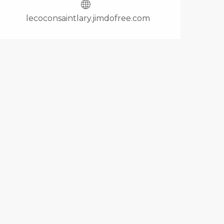
lecoconsaintlary.jimdofree.com