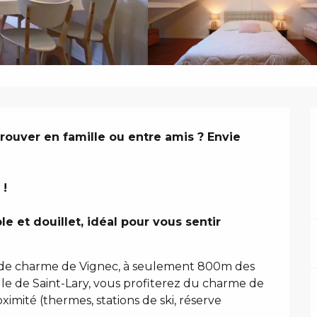
N
ouver en famille ou entre amis ? Envie 
!

 et douillet, idéal pour vous sentir 
in de charme de Vignec, à seulement 800m des 
lle de Saint-Lary, vous profiterez du charme de 
imité (thermes, stations de ski, réserve 