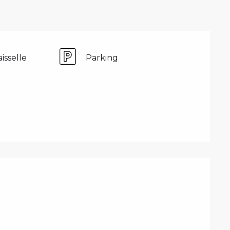
isselle
Parking
PRESTATIONS