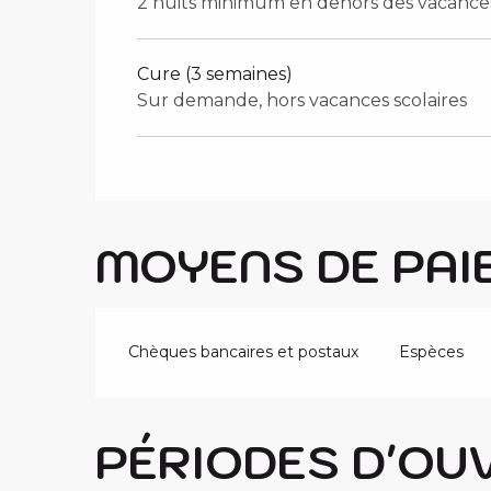
2 nuits minimum en dehors des vacances
Cure (3 semaines)
Sur demande, hors vacances scolaires
MOYENS DE PAI
Chèques bancaires et postaux
Espèces
PÉRIODES D'OU