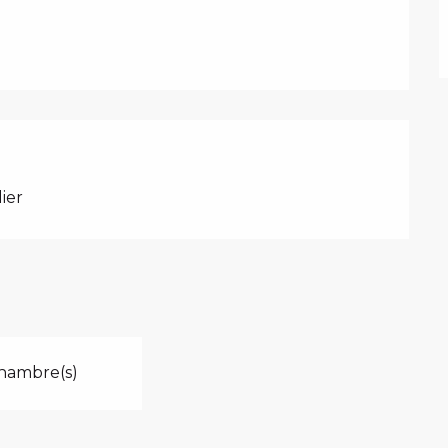
ier
hambre(s)