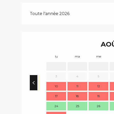
Toute l'année 2026
AOÛ
lu
ma
me
3
4
5
10
11
12
17
18
19
24
25
26