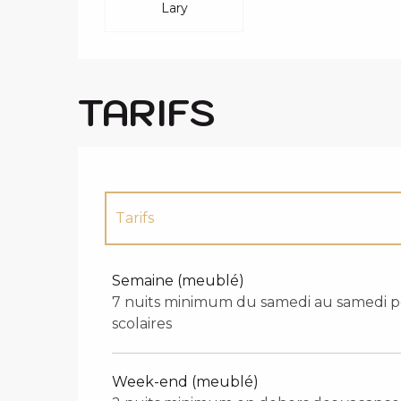
Lary
TARIFS
Tarifs
Tarifs 2027
Semaine (meublé)
7 nuits minimum du samedi au samedi p
scolaires
Week-end (meublé)