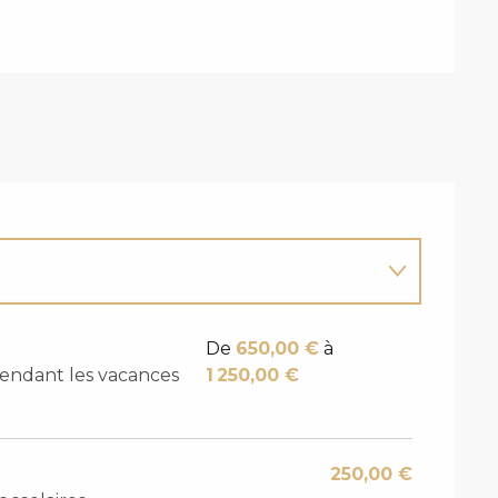
De
650,00 €
à
endant les vacances
1 250,00 €
250,00 €