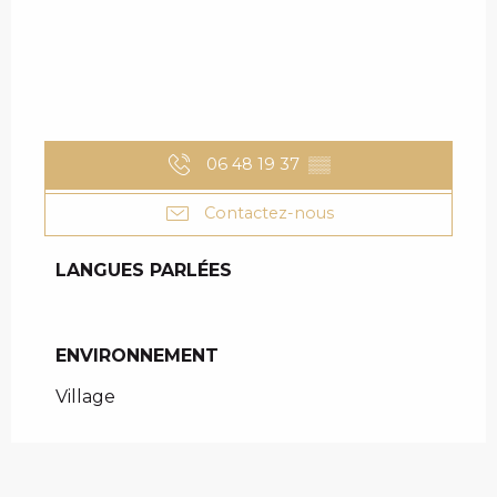
06 48 19 37
▒▒
Contactez-nous
LANGUES PARLÉES
LANGUES PARLÉES
ENVIRONNEMENT
ENVIRONNEMENT
Village