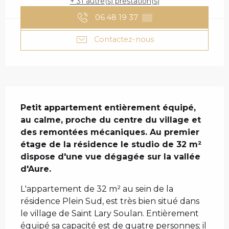
+ 31 autre(s) prestation(s)
06 48 19 37
▒▒
Contactez-nous
DESCRIPTION
Petit appartement entièrement équipé, 
au calme, proche du centre du village et 
des remontées mécaniques. Au premier 
étage de la résidence le studio de 32 m² 
dispose d'une vue dégagée sur la vallée 
d'Aure.
L'appartement de 32 m² au sein de la 
résidence Plein Sud, est très bien situé dans 
le village de Saint Lary Soulan. Entièrement 
équipé sa capacité est de quatre personnes; il 