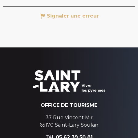
Signaler une erreur
OFFICE DE TOURISME
37 Rue Vincent Mir
65170 Saint-Lary Soulan
Tél.
05 62 39 50 81