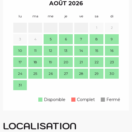
AOÛT 2026
lu
ma
me
je
ve
sa
di
lu
1
2
3
4
5
6
7
8
9
7
10
11
12
13
14
15
16
14
17
18
19
20
21
22
23
21
24
25
26
27
28
29
30
28
31
Disponible
Complet
Fermé
LOCALISATION