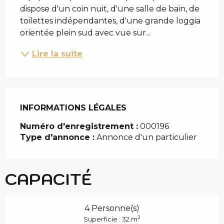
dispose d'un coin nuit, d'une salle de bain, de 
toilettes indépendantes, d'une grande loggia 
orientée plein sud avec vue sur...
Lire la suite
INFORMATIONS LÉGALES
INFORMATIONS LÉGALES
Numéro d'enregistrement :
000196
Type d'annonce :
Annonce d'un particulier
CAPACITÉ
4 Personne(s)
2
Superficie : 32 m