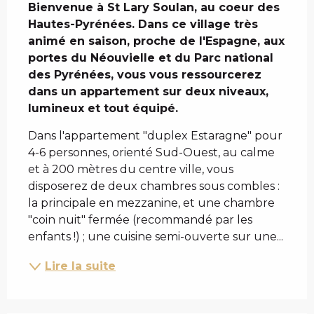
Bienvenue à St Lary Soulan, au coeur des 
Hautes-Pyrénées. Dans ce village très 
animé en saison, proche de l'Espagne, aux 
portes du Néouvielle et du Parc national 
des Pyrénées, vous vous ressourcerez 
dans un appartement sur deux niveaux, 
lumineux et tout équipé.
Dans l'appartement "duplex Estaragne" pour 
4-6 personnes, orienté Sud-Ouest, au calme 
et à 200 mètres du centre ville, vous 
disposerez de deux chambres sous combles : 
la principale en mezzanine, et une chambre 
"coin nuit" fermée (recommandé par les 
enfants !) ; une cuisine semi-ouverte sur une...
Lire la suite