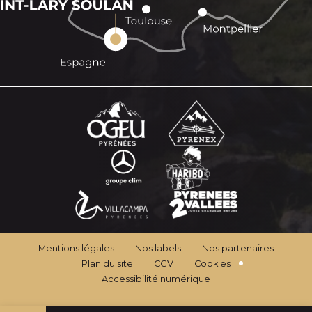
Mentions légales
Nos labels
Nos partenaires
Plan du site
CGV
Cookies
Accessibilité numérique