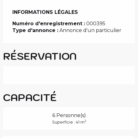
INFORMATIONS LÉGALES
INFORMATIONS LÉGALES
Numéro d'enregistrement :
000395
Type d'annonce :
Annonce d'un particulier
RÉSERVATION
CAPACITÉ
6 Personne(s)
2
Superficie : 41 m