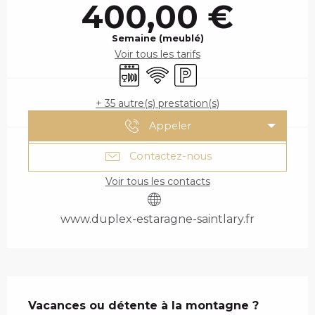
400,00 €
Semaine (meublé)
Voir tous les tarifs
Lave vaisselle
WiFi
Parking
+ 35 autre(s) prestation(s)
Appeler
Contactez-nous
Voir tous les contacts
www.duplex-estaragne-saintlary.fr
DESCRIPTION
Vacances ou détente à la montagne ? 