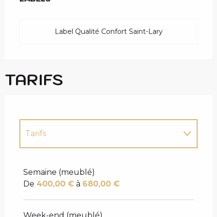
Label Qualité Confort Saint-Lary
TARIFS
Tarifs
Tarifs 2027
Semaine (meublé)
De
400,00 €
à
680,00 €
Week-end (meublé)