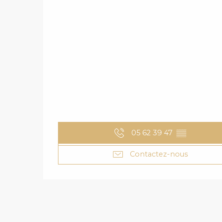
05 62 39 47
▒▒
Contactez-nous