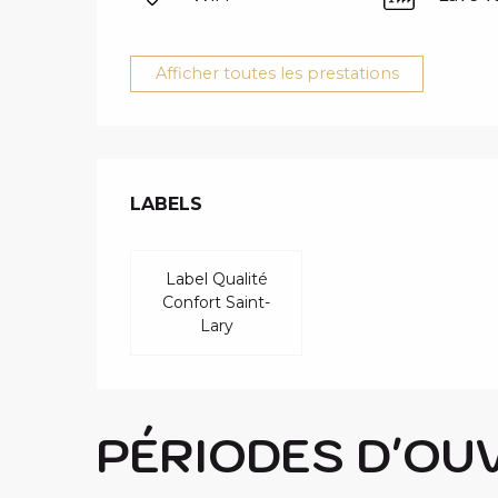
Afficher toutes les prestations
OFFRES DE 
LABELS
LABELS
Label Qualité
Confort Saint-
Lary
PÉRIODES D'OU