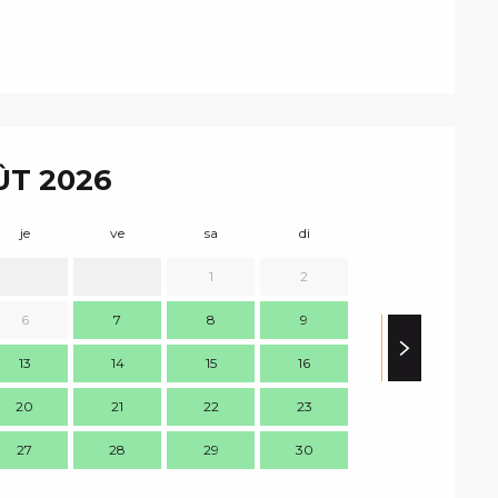
T 2026
je
ve
sa
di
lu
m
1
2
6
7
8
9
7
13
14
15
16
14
1
20
21
22
23
21
2
27
28
29
30
28
2