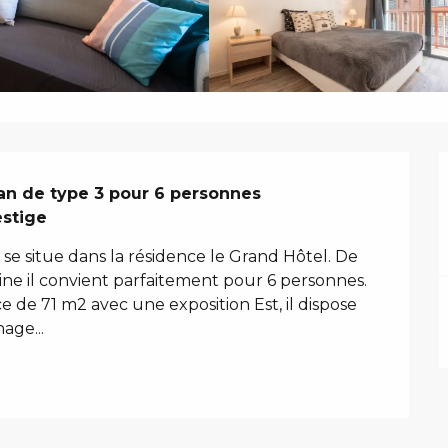
N
an de type 3 pour 6 personnes

estige
 situe dans la résidence le Grand Hôtel. De 
e il convient parfaitement pour 6 personnes. 
 de 71 m2 avec une exposition Est, il dispose 
age...