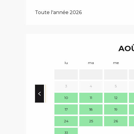
Toute l'année 2026
AOÛ
lu
ma
me
3
4
5
10
11
12
17
18
19
24
25
26
31