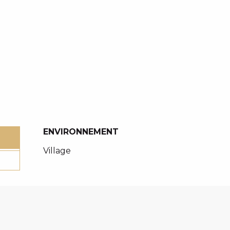
ENVIRONNEMENT
ENVIRONNEMENT
Village