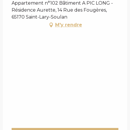
Appartement n°102 Bâtiment A PIC LONG -
Résidence Aurette, 14 Rue des Fougères,
65170 Saint-Lary-Soulan
M'y rendre