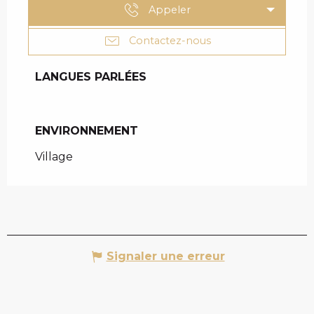
Appeler
Contactez-nous
LANGUES PARLÉES
LANGUES PARLÉES
ENVIRONNEMENT
ENVIRONNEMENT
Village
Signaler une erreur