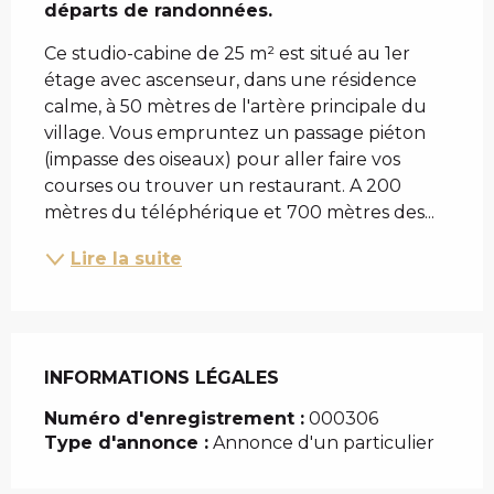
départs de randonnées.
Ce studio-cabine de 25 m² est situé au 1er 
étage avec ascenseur, dans une résidence 
calme, à 50 mètres de l'artère principale du 
village. Vous empruntez un passage piéton 
(impasse des oiseaux) pour aller faire vos 
courses ou trouver un restaurant. A 200 
mètres du téléphérique et 700 mètres des...
Lire la suite
INFORMATIONS LÉGALES
INFORMATIONS LÉGALES
Numéro d'enregistrement :
000306
Type d'annonce :
Annonce d'un particulier