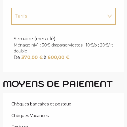
Tarifs
Tarifs 2027
Semaine (meublé)
Ménage niv1 : 30€ draps/serviettes : 10€/p ; 20€/lit
double
De
370,00 €
à
600,00 €
MOYENS DE PAIEMENT
Chèques bancaires et postaux
Chèques Vacances