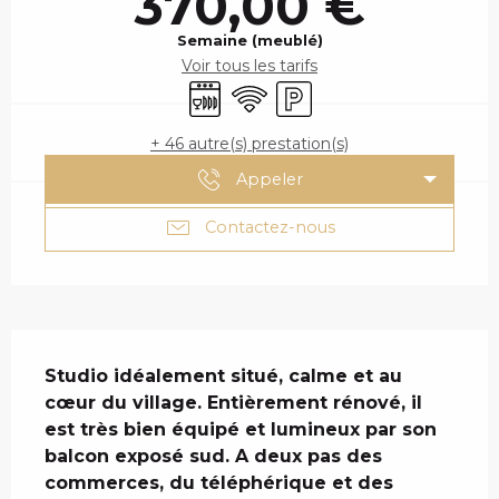
370,00 €
Semaine (meublé)
Voir tous les tarifs
Lave vaisselle
WiFi
Parking
+ 46 autre(s) prestation(s)
Appeler
Contactez-nous
DESCRIPTION
Studio idéalement situé, calme et au 
cœur du village. Entièrement rénové, il 
est très bien équipé et lumineux par son 
balcon exposé sud. A deux pas des 
commerces, du téléphérique et des 