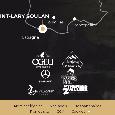
Mentions légales
Nos labels
Nos partenaires
Plan du site
CGV
Cookies