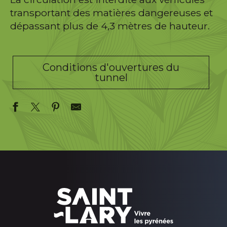
transportant des matières dangereuses et
dépassant plus de 4,3 mètres de hauteur.
Conditions d'ouvertures du
tunnel