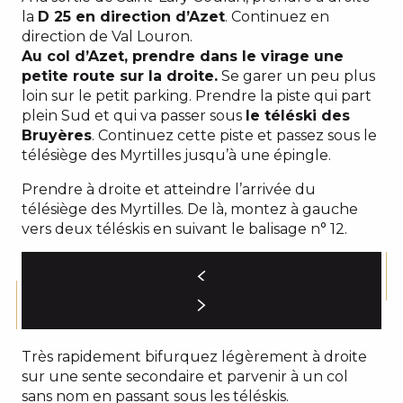
la
D 25 en direction d’Azet
. Continuez en
direction de Val Louron.
Au col d’Azet, prendre dans le virage une
petite route sur la droite.
Se garer un peu plus
loin sur le petit parking. Prendre la piste qui part
plein Sud et qui va passer sous
le téléski des
Bruyères
. Continuez cette piste et passez sous le
télésiège des Myrtilles jusqu’à une épingle.
Prendre à droite et atteindre l’arrivée du
télésiège des Myrtilles. De là, montez à gauche
vers deux téléskis en suivant le balisage n° 12.
Très rapidement bifurquez légèrement à droite
sur une sente secondaire et parvenir à un col
sans nom en passant sous les téléskis.