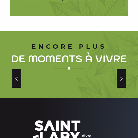
ENCORE PLUS
DE MOMENTS À VIVRE
VALLÉE DE LA PINETA
de la vallée de la Pineta