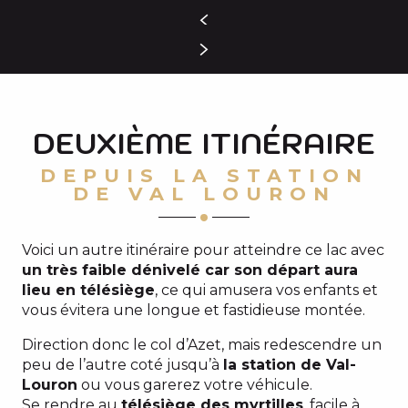
DEUXIÈME ITINÉRAIRE
DEPUIS LA STATION
DE VAL LOURON
Voici un autre itinéraire pour atteindre ce lac avec
un très faible dénivelé car son départ aura
lieu en télésiège
, ce qui amusera vos enfants et
vous évitera une longue et fastidieuse montée.
Direction donc le col d’Azet, mais redescendre un
peu de l’autre coté jusqu’à
la station de Val-
Louron
ou vous garerez votre véhicule.
Se rendre au
télésiège des myrtilles
, facile à