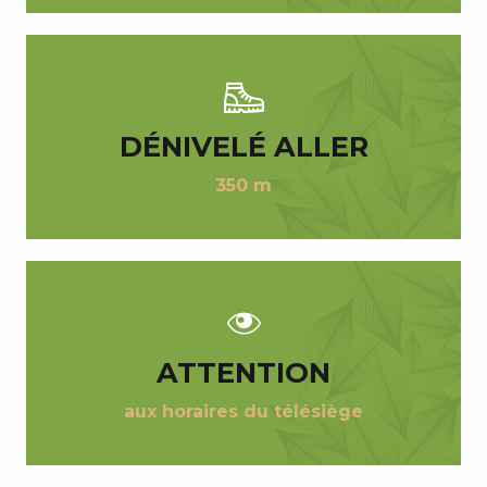
DÉNIVELÉ ALLER
350 m
ATTENTION
aux horaires du télésiège