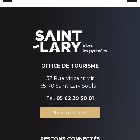
de nos vallées
OFFICE DE TOURISME
37 Rue Vincent Mir
65170 Saint-Lary Soulan
Tél.
05 62 39 50 81
Nous contacter
RESTONS CONNECTÉS