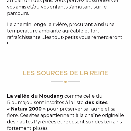
au parfum des pins. Vous pouvez aussi observer
vos amis et/ou vos enfants s’amusant sur le
parcours.
Le chemin longe la rivière, procurant ainsi une
température ambiante agréable et fort
rafraîchissante….les tout-petits vous remercieront
!
LES SOURCES DE LA REINE
La vallée du Moudang
comme celle du
Rioumajou sont inscrites à la liste
des sites
« Natura 2000 »
pour préserver sa faune et sa
flore. Ces sites appartiennent à la chaîne originelle
des hautes Pyrénées et reposent sur des terrains
fortement plissés.