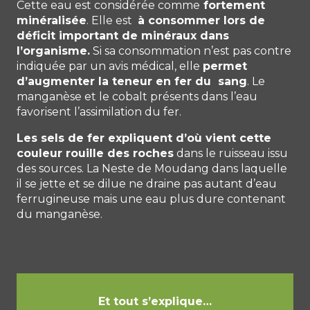
Cette eau est considérée comme
fortement
minéralisée
. Elle est
à consommer lors de
déficit important de minéraux dans
l’organisme.
Si sa consommation n’est pas contre
indiquée par un avis médical, elle
permet
d’augmenter la teneur en fer du sang
. Le
manganèse et le cobalt présents dans l’eau
favorisent l’assimilation du fer.
Les sels de fer expliquent d’où vient cette
couleur rouille des roches
dans le ruisseau issu
des sources. La Neste de Moudang dans laquelle
il se jette et se dilue ne draine pas autant d’eau
ferrugineuse mais une eau plus dure contenant
du manganèse.
Et tout s’explique…