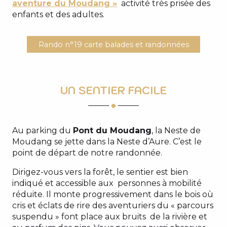
aventure du Moudang »
activité très prisée des
enfants et des adultes.
Rando n°19 carte balades et randonnées
UN SENTIER FACILE
Au parking du
Pont du Moudang
, la Neste de
Moudang se jette dans la Neste d’Aure. C’est le
point de départ de notre randonnée.
Dirigez-vous vers la forêt, le sentier est bien
indiqué et accessible aux personnes à mobilité
réduite. Il monte progressivement dans le bois où
cris et éclats de rire des aventuriers du « parcours
suspendu » font place aux bruits de la rivière et