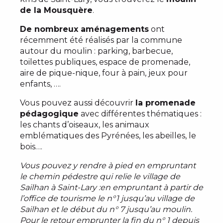
de la Mousquère
.
De nombreux aménagements
ont
récemment été réalisés par la commune
autour du moulin : parking, barbecue,
toilettes publiques, espace de promenade,
aire de pique-nique, four à pain, jeux pour
enfants, ….
Vous pouvez aussi découvrir
la promenade
pédagogique
avec différentes thématiques :
les chants d’oiseaux, les animaux
emblématiques des Pyrénées, les abeilles, le
bois….
Vous pouvez y rendre à pied en empruntant
le chemin pédestre qui relie le village de
Sailhan à Saint-Lary :en empruntant à partir de
l’office de tourisme le n°1 jusqu’au village de
Sailhan et le début du n° 7 jusqu’au moulin.
Pour le retour emprunter la fin du n° 1 depuis