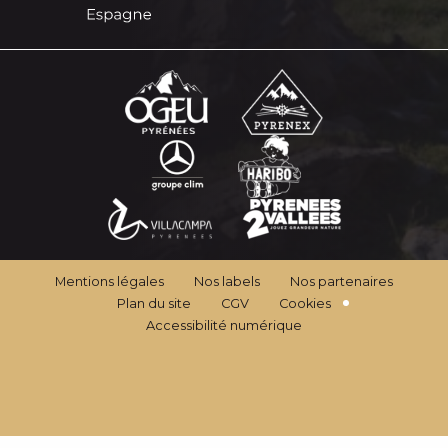
Mentions légales
Nos labels
Nos partenaires
Plan du site
CGV
Cookies
Accessibilité numérique