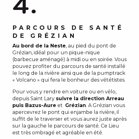
4.
PARCOURS DE SANTÉ
DE GRÉZIAN
Au bord de la Neste
, au pied du pont de
Grézian, idéal pour un pique-nique
(barbecue aménagé) à midi ou en soirée. Vous
pouvez profiter du parcours de santé installé
le long de la rivière ainsi que de la pumptrack
« Volcano » qui fera le bonheur des vététistes.
Pour vous y rendre en voiture ou en vélo,
depuis Saint Lary
suivre la direction Arreau
puis Bazus-Aure
et
Grézian
. A Grézian vous
apercevrez le pont qui enjambe la rivière, il
suffit de le traverser et vous aurez juste après
sur la gauche le parcours de santé. Ce Lieu
est très ombragé et agréable en été.