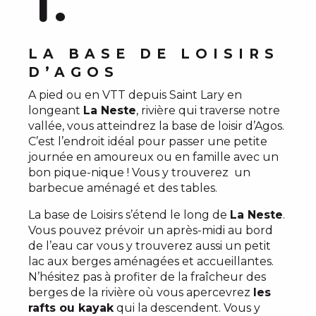
1.
LA BASE DE LOISIRS
D’AGOS
A pied ou en VTT depuis Saint Lary en
longeant
La Neste
, rivière qui traverse notre
vallée, vous atteindrez la base de loisir d’Agos.
C’est l’endroit idéal pour passer une petite
journée en amoureux ou en famille avec un
bon pique-nique ! Vous y trouverez un
barbecue aménagé et des tables.
La base de Loisirs s’étend le long de
La Neste
.
Vous pouvez prévoir un après-midi au bord
de l’eau car vous y trouverez aussi un petit
lac aux berges aménagées et accueillantes.
N’hésitez pas à profiter de la fraîcheur des
berges de la rivière où vous apercevrez
les
rafts ou kayak
qui la descendent. Vous y