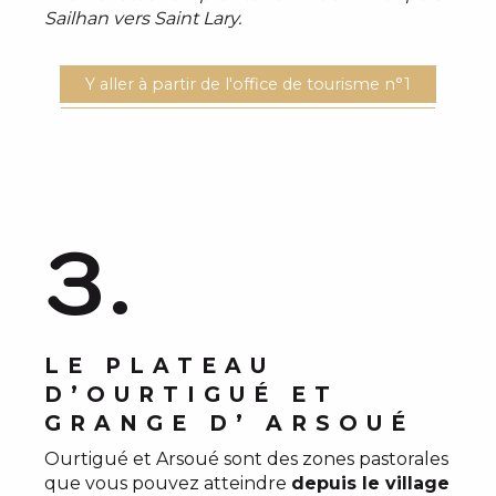
Sailhan vers Saint Lary.
Y aller à partir de l'office de tourisme n°1
3.
LE PLATEAU
D’OURTIGUÉ ET
GRANGE D’ ARSOUÉ
Ourtigué et Arsoué sont des zones pastorales
que vous pouvez atteindre
depuis le village