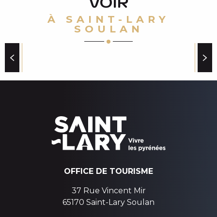
VOIR
À SAINT-LARY
SOULAN
LES VISITES À NE PAS MANQUER AUTOUR DES
ANIMAUX
OFFICE DE TOURISME
37 Rue Vincent Mir
65170 Saint-Lary Soulan