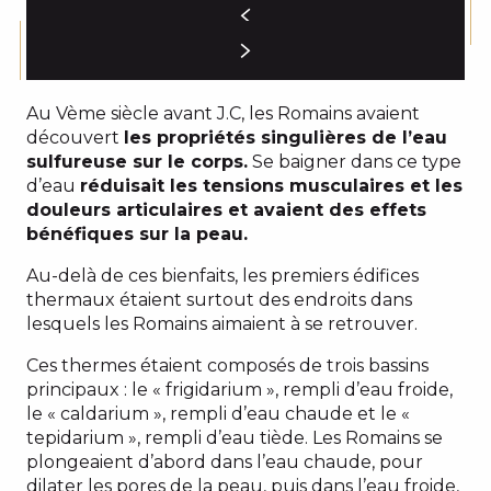
Au Vème siècle avant J.C, les Romains avaient
découvert
les propriétés singulières de l’eau
sulfureuse sur le corps.
Se baigner dans ce type
d’eau
réduisait les tensions musculaires et les
douleurs articulaires et avaient des effets
bénéfiques sur la peau.
Au-delà de ces bienfaits, les premiers édifices
thermaux étaient surtout des endroits dans
lesquels les Romains aimaient à se retrouver.
Ces thermes étaient composés de trois bassins
principaux : le « frigidarium », rempli d’eau froide,
le « caldarium », rempli d’eau chaude et le «
tepidarium », rempli d’eau tiède. Les Romains se
plongeaient d’abord dans l’eau chaude, pour
dilater les pores de la peau, puis dans l’eau froide,