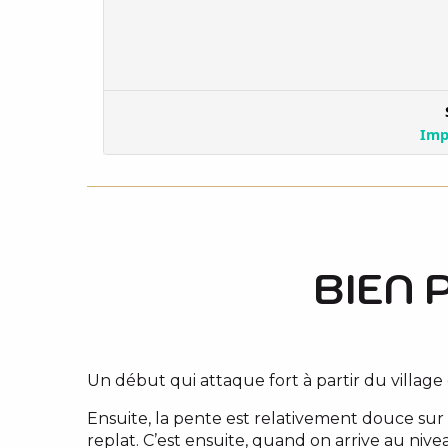
BIEN 
Un début qui attaque fort à partir du village
Ensuite, la pente est relativement douce s
replat. C’est ensuite, quand on arrive au niv