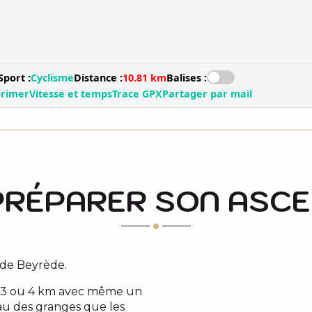
PRÉPARER SON ASC
 de Beyrède.
ur 3 ou 4 km avec même un
eau des granges que les