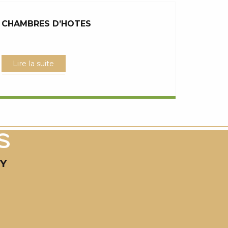
CHAMBRES D’HOTES
Lire la suite
S
RY