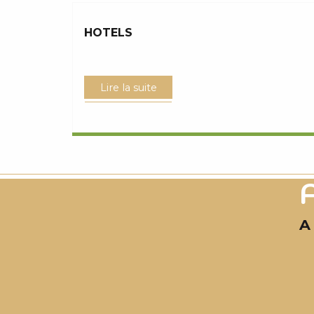
HOTELS
Lire la suite
A