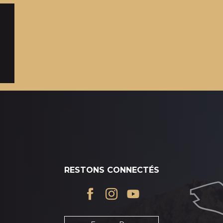
LE COL DU PORTET
Difficile
RESTONS CONNECTÉS