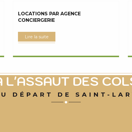
LOCATIONS PAR AGENCE
CONCIERGERIE
Lire la suite
A L'ASSAUT DES COL
U DÉPART DE SAINT-LA