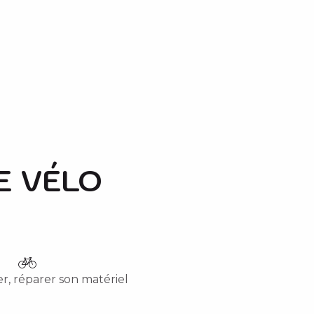
E VÉLO
r, réparer son matériel