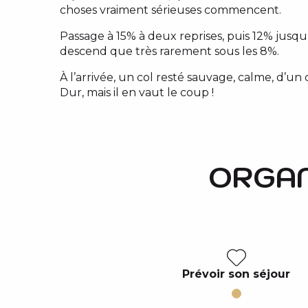
choses vraiment sérieuses commencent.
Passage à 15% à deux reprises, puis 12% jusq
descend que très rarement sous les 8%.
À l’arrivée, un col resté sauvage, calme, d’u
Dur, mais il en vaut le coup !
ORGAN
Prévoir son séjour