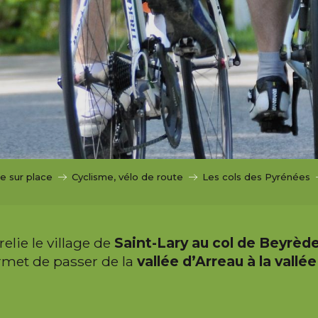
re sur place
Cyclisme, vélo de route
Les cols des Pyrénées
elie le village de
Saint-Lary au col de Beyrède
met de passer de la
vallée d’Arreau à la vall