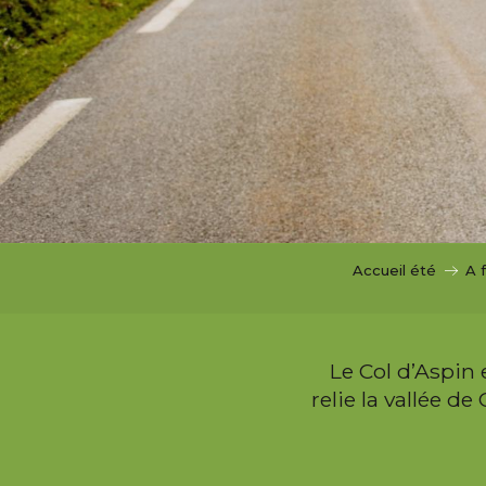
i
p
a
l
Accueil été
A 
Le Col d’Aspin 
relie la vallée d