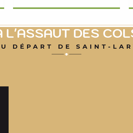
A L'ASSAUT DES COL
U DÉPART DE SAINT-LA
LE COL DU PORTET
Difficile