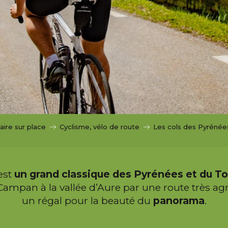
faire sur place
Cyclisme, vélo de route
Les cols des Pyrénée
est
un grand classique des Pyrénées et du To
e Campan à la vallée d’Aure par une route très agr
un régal pour la beauté du
panorama
.