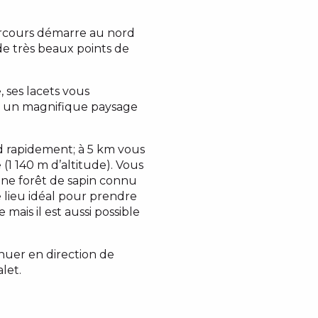
parcours démarre au nord
de très beaux points de
 ses lacets vous
et un magnifique paysage
d rapidement; à 5 km vous
 (1 140 m d’altitude). Vous
ne forêt de sapin connu
e lieu idéal pour prendre
ais il est aussi possible
nuer en direction de
let.