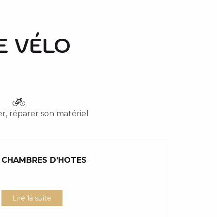
E VÉLO
r, réparer son matériel
CHAMBRES D’HOTES
Lire la suite