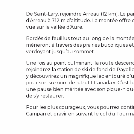
De Saint-Lary, rejoindre Arreau (12 km). Le 
d’Arreau à 712 m d’altitude. La montée offre 
vue sur la vallée d’Aure.
Bordés de feuillus tout au long de la montée,
mèneront à travers des prairies bucoliques 
verdoyant jusqu’au sommet.
Une fois au point culminant, la route descen
rejoindrez la station de ski de fond de Payolle
y découvrirez un magnifique lac entouré d’u
pour son surnom de » Petit Canada ». C’est l
une pause bien méritée avec son pique-nique m
de s’y restaurer.
Pour les plus courageux, vous pourrez conti
Campan et gravir en suivant le col du Tourma