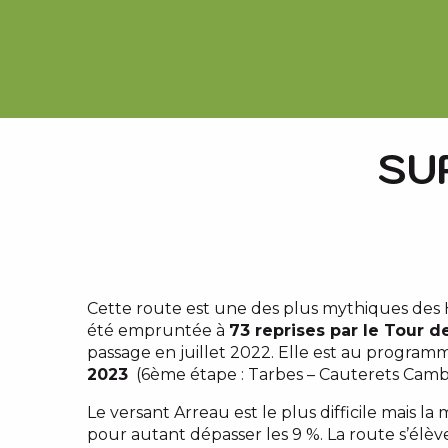
SU
Cette route est une des plus mythiques des 
été empruntée à
73 reprises par le Tour d
passage en juillet 2022. Elle est au progra
2023
(6ème étape : Tarbes – Cauterets Camb
Le versant Arreau est le plus difficile mais la
pour autant dépasser les 9 %. La route s’élè