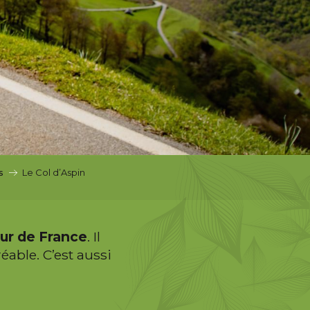
s
Le Col d’Aspin
ur de France
. Il
éable. C’est aussi