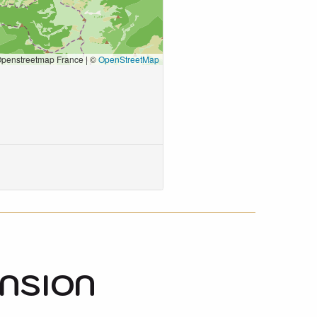
ENSION