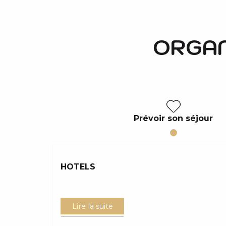
ORGAN
Prévoir son séjour
HOTELS
Lire la suite