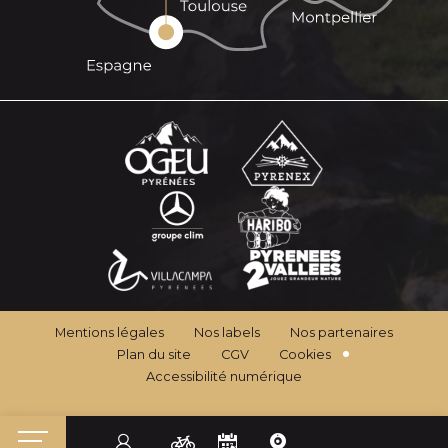
Mentions légales
Nos labels
Nos partenaires
Plan du site
CGV
Cookies
Accessibilité numérique