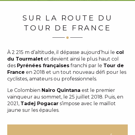
SUR LA ROUTE DU
TOUR DE FRANCE
À 2 215 m d’altitude, il dépasse aujourd’hui le
col
du Tourmalet
et devient ainsi le plus haut col
des
Pyrénées françaises
franchi par le
Tour de
France
en 2018 et un tout nouveau défi pour les
cyclistes, amateurs ou professionnels.
Le Colombien
Nairo Quintana
est le premier
vainqueur au sommet, le 25 juillet 2018. Puis, en
2021,
Tadej Pogacar
s’impose avec le maillot
jaune sur les épaules.