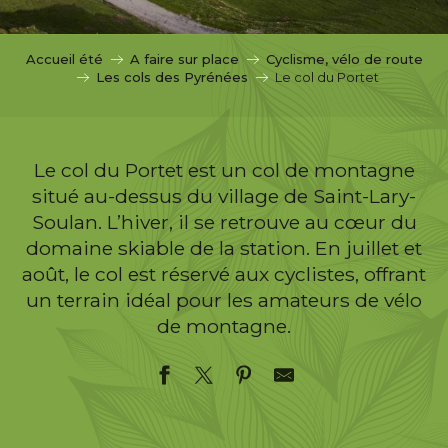
c
i
p
Accueil été
A faire sur place
Cyclisme, vélo de route
a
Les cols des Pyrénées
Le col du Portet
l
Le col du Portet est un col de montagne
situé au-dessus du village de Saint-Lary-
Soulan. L’hiver, il se retrouve au cœur du
domaine skiable de la station. En juillet et
août, le col est réservé aux cyclistes, offrant
un terrain idéal pour les amateurs de vélo
de montagne.