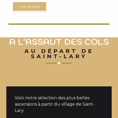
Lire la suite
A L'ASSAUT DES COLS
AU DÉPART DE
SAINT-LARY
Voici notre sélection des plus belles
ascensions à partir du village de Saint-
Lary.