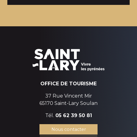
LA MONTÉE AU PLA D’ADET
Difficile
OFFICE DE TOURISME
37 Rue Vincent Mir
65170 Saint-Lary Soulan
Tél.
05 62 39 50 81
Nous contacter