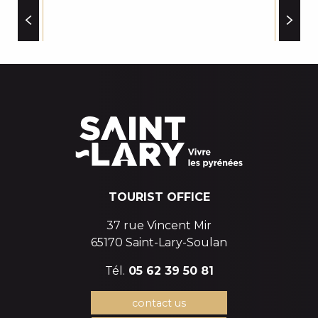
ACA INTERSPORT VILLAGE-DÉPART TÉLÉPHÉRIQU
T NO LIMIT
SPAS
ACA INTERSPORT SAINT LARY 1700-SORTIE TELEP
ACA INTERSPORT SAINT LARY 1700-SORTIE TELECA
SKISET SAINT-LARY VILLAGE
TOURIST OFFICE
37 rue Vincent Mir
65170 Saint-Lary-Soulan
Tél.
05 62 39 50 81
contact us