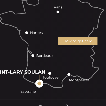
How to get here